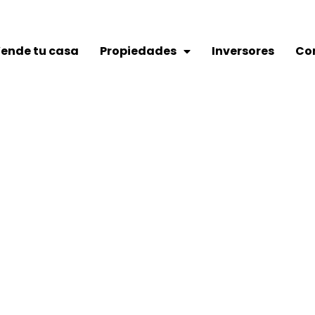
ende tu casa
Propiedades
Inversores
Co