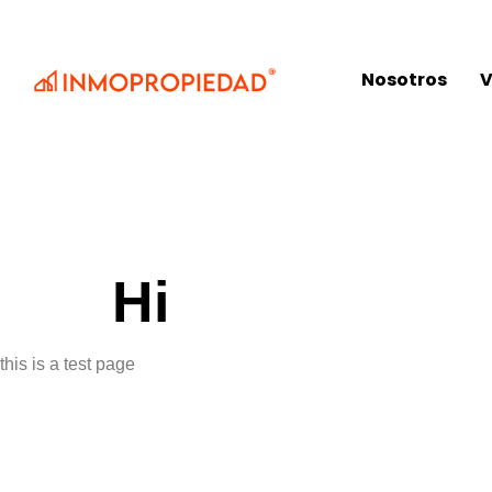
Nosotros
V
Hi
this is a test page