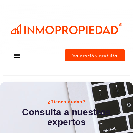
Valoración gratuita
¿Tienes dudas?
Consulta a nuestros
expertos