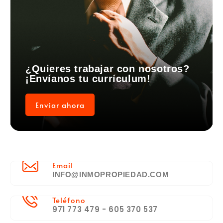
¿Quieres trabajar con nosotros?
¡Envíanos tu currículum!
Enviar ahora
Email
INFO@INMOPROPIEDAD.COM
Teléfono
971 773 479 - 605 370 537